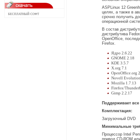
ASPLinux 12 Greenh
целях, а также в а
БЕСПЛАТНЫЙ СОФТ
срочно получить до
операционной систе
В состав дистрибут
дистрибутива Fedor
OpenOffice, послед
Firefox.
Ядро 2.6.22
GNOME 2.18
KDE 3.5.7
X.org 7.1
OpenOffice.org 2
Novell Evolutio
Mozilla 1.7.13
Firefox/Thunderb
Gimp 2.2.17
Поддерживает все
Комплектация:
Загрузочный DVD
Минимальные тре
Процессор Intel Pen
привод CD-ROM или