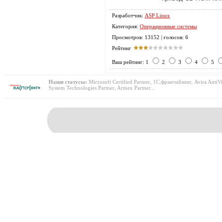
Разработчик:
ASP Linux
Категория:
Операционные системы
Просмотров: 13152 | голосов: 6
Рейтинг
Ваш рейтинг: 1
2
3
4
5
Наши статусы:
Microsoft Certified Partner, 1С:франчайзинг, Avira AntiVi
System Technologies Partner, Armex Partner...