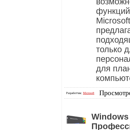
возможн
функций
Microsof
предлаг
подходя
только 
персона
для пла
компьют
Просмотро
Разработчик:
Microsoft
Windows
Професс