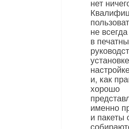
нет ничег
Квалифи
пользоват
не всегд
в печатн
руководст
установке
настройк
и, как пр
хорошо
представл
именно п
и пакеты 
собирают