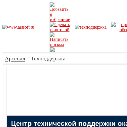
Арсенал
Техподдержка
Центр технической поддержки ок