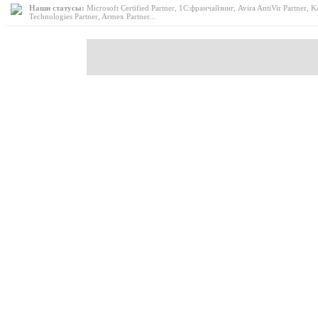
Наши статусы:
Microsoft Certified Partner, 1С:франчайзинг, Avira AntiVir Partner, K
Technologies Partner, Armex Partner...