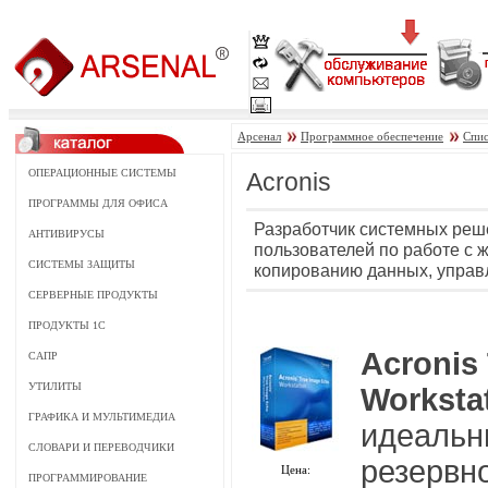
Арсенал
Программное обеспечение
Спис
ОПЕРАЦИОННЫЕ СИСТЕМЫ
Acronis
ПРОГРАММЫ ДЛЯ ОФИСА
Разработчик системных реш
АНТИВИРУСЫ
пользователей по работе с 
СИСТЕМЫ ЗАЩИТЫ
копированию данных, управ
СЕРВЕРНЫЕ ПРОДУКТЫ
ПРОДУКТЫ 1С
Acronis
САПР
УТИЛИТЫ
Worksta
ГРАФИКА И МУЛЬТИМЕДИА
идеальн
СЛОВАРИ И ПЕРЕВОДЧИКИ
резервн
Цена:
ПРОГРАММИРОВАНИЕ